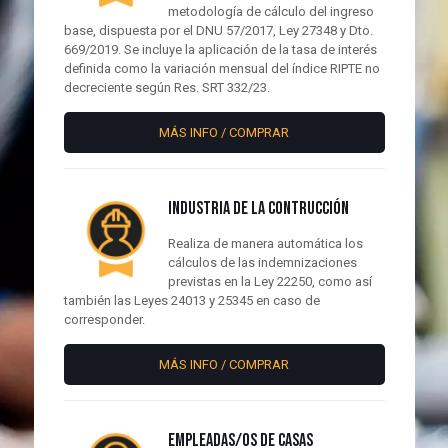
metodología de cálculo del ingreso
base, dispuesta por el DNU 57/2017, Ley 27348 y Dto.
669/2019. Se incluye la aplicación de la tasa de interés
definida como la variación mensual del índice RIPTE no
decreciente según Res. SRT 332/23.
MÁS INFO / COMPRAR
INDUSTRIA DE LA CONTRUCCIÓN
Realiza de manera automática los
cálculos de las indemnizaciones
previstas en la Ley 22250, como así
también las Leyes 24013 y 25345 en caso de
corresponder.
MÁS INFO / COMPRAR
EMPLEADAS/OS DE CASAS