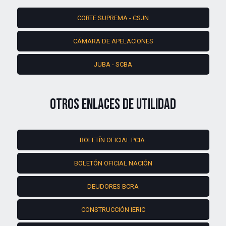
CORTE SUPREMA - CSJN
CÁMARA DE APELACIONES
JUBA - SCBA
OTROS ENLACES DE UTILIDAD
BOLETÍN OFICIAL PCIA.
BOLETÓN OFICIAL NACIÓN
DEUDORES BCRA
CONSTRUCCIÓN IERIC