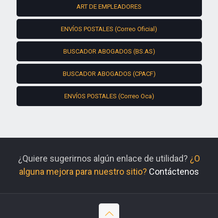
ART DE EMPLEADORES
ENVÍOS POSTALES (Correo Oficial)
BUSCADOR ABOGADOS (BS.AS)
BUSCADOR ABOGADOS (CPACF)
ENVÍOS POSTALES (Correo Oca)
¿Quiere sugerirnos algún enlace de utilidad?
¿O
alguna mejora para nuestro sitio?
Contáctenos