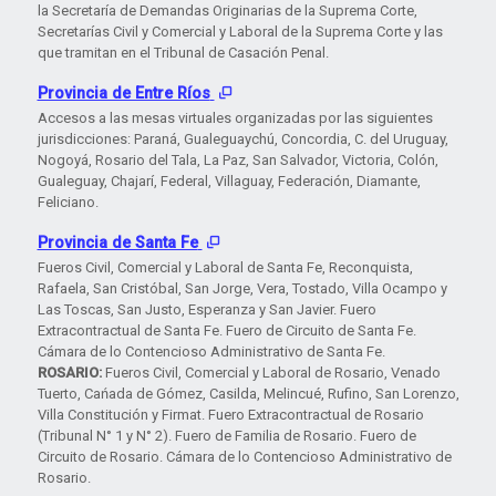
la Secretaría de Demandas Originarias de la Suprema Corte,
Secretarías Civil y Comercial y Laboral de la Suprema Corte y las
que tramitan en el Tribunal de Casación Penal.
Provincia de Entre Ríos
Accesos a las mesas virtuales organizadas por las siguientes
jurisdicciones: Paraná, Gualeguaychú, Concordia, C. del Uruguay,
Nogoyá, Rosario del Tala, La Paz, San Salvador, Victoria, Colón,
Gualeguay, Chajarí, Federal, Villaguay, Federación, Diamante,
Feliciano.
Provincia de Santa Fe
Fueros Civil, Comercial y Laboral de Santa Fe, Reconquista,
Rafaela, San Cristóbal, San Jorge, Vera, Tostado, Villa Ocampo y
Las Toscas, San Justo, Esperanza y San Javier. Fuero
Extracontractual de Santa Fe. Fuero de Circuito de Santa Fe.
Cámara de lo Contencioso Administrativo de Santa Fe.
ROSARIO:
Fueros Civil, Comercial y Laboral de Rosario, Venado
Tuerto, Cańada de Gómez, Casilda, Melincué, Rufino, San Lorenzo,
Villa Constitución y Firmat. Fuero Extracontractual de Rosario
(Tribunal N° 1 y N° 2). Fuero de Familia de Rosario. Fuero de
Circuito de Rosario. Cámara de lo Contencioso Administrativo de
Rosario.