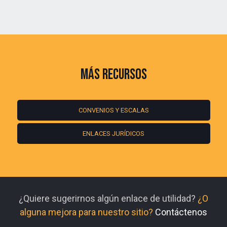
MÁS RECURSOS
CONVENIOS Y ESCALAS
ENLACES JURÍDICOS
¿Quiere sugerirnos algún enlace de utilidad?
¿O
alguna mejora para nuestro sitio?
Contáctenos